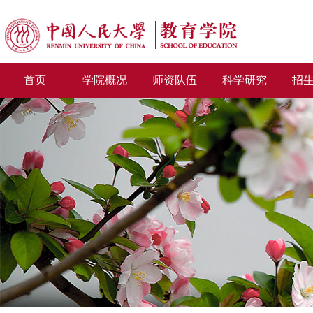
首页
学院概况
师资队伍
科学研究
招