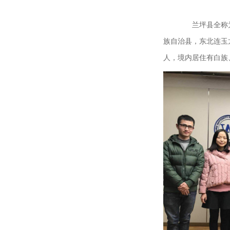
兰坪县全称为
族自治县，东北连玉
人，境内居住有白族