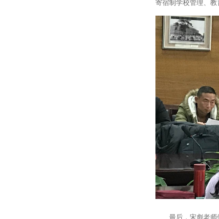
寄宿制学校管理、教
最后，宋彪老师