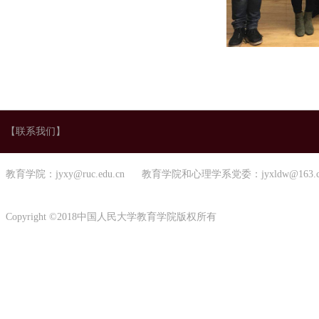
【联系我们】
教育学院：jyxy@ruc.edu.cn 教育学院和心理学系党委：jyxldw@163.
Copyright ©2018中国人民大学教育学院版权所有