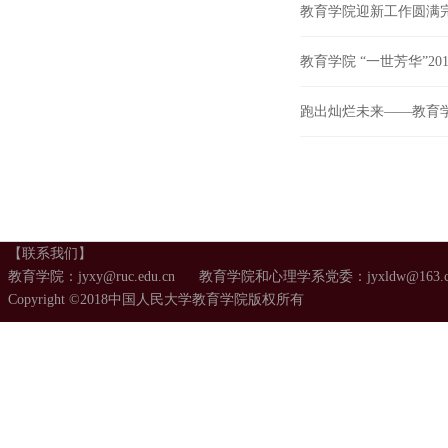
教育学院迎新工作圆满
教育学院 “一世芳华”2
跑出灿烂未来——教育学院成功
【联系我们】
教育学院：jyxy@ruc.edu.cn 教育学院和心理学系党委：jyxldw@163.
Copyright ©2018中国人民大学教育学院版权所有