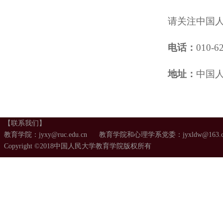
请关注中国
电话：
010-6
地址：
中国人
【联系我们】
教育学院：jyxy@ruc.edu.cn 教育学院和心理学系党委：jyxldw@163.
Copyright ©2018中国人民大学教育学院版权所有