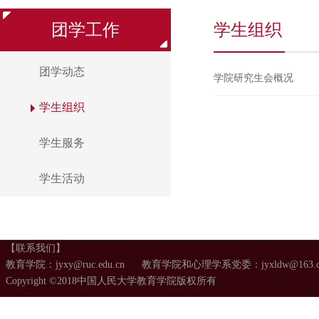
团学工作
学生组织
团学动态
学院研究生会概况
学生组织
学生服务
学生活动
【联系我们】
教育学院：jyxy@ruc.edu.cn 教育学院和心理学系党委：jyxldw@163.
Copyright ©2018中国人民大学教育学院版权所有