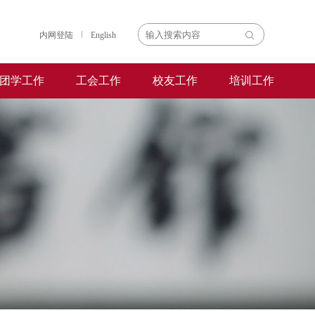
内网登陆
English
团学工作
工会工作
校友工作
培训工作