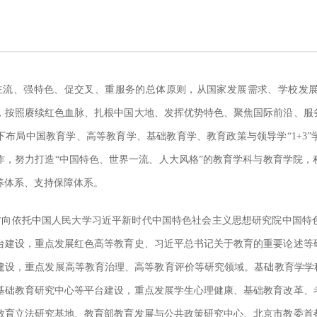
主流、强特色、促交叉、重服务的总体原则，从国家发展需求、学校发
，按照赓续红色血脉、扎根中国大地、发挥优势特色、聚焦国际前沿、服
下布局中国教育学、高等教育学、基础教育学、教育政策与领导学“1+3
作，努力打造“中国特色、世界一流、人大风格”的教育学科与教育学院，
养体系、支持保障体系。
方向依托中国人民大学习近平新时代中国特色社会主义思想研究院中国特
台建设，重点发展红色高等教育史、习近平总书记关于教育的重要论述等
建设，重点发展高等教育治理、高等教育评价等研究领域。基础教育学学科
基础教育研究中心等平台建设，重点发展学生心理健康、基础教育改革、
教育立法研究基地、教育部教育发展与公共政策研究中心、北京市教委首