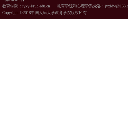
教育学院：jyxy@ruc.edu.cn 教育学院和心理学系党委：jyxldw@163.
Copyright ©2018中国人民大学教育学院版权所有