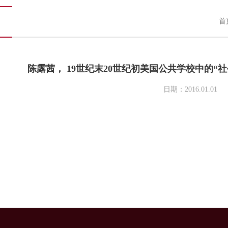
首
陈露茜， 19世纪末20世纪初美国公共学校中的“
日期：2016.01.01