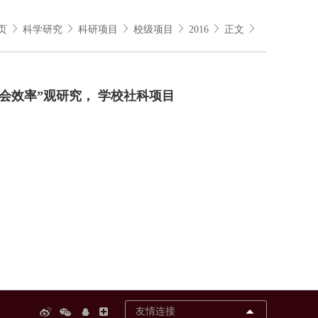
页
科学研究
科研项目
校级项目
2016
正文
社会效率”观研究， 学校社科项目
友情连接