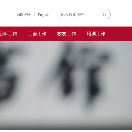
内网登陆
English
团学工作
工会工作
校友工作
培训工作