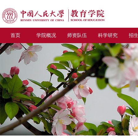
首页
学院概况
师资队伍
科学研究
招