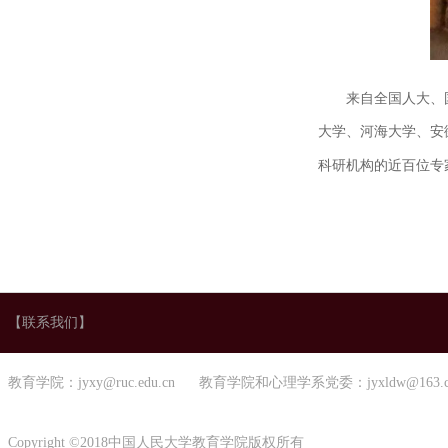
来自全国人大、
大学、河海大学、安
科研机构的近百位专
【联系我们】
教育学院：jyxy@ruc.edu.cn 教育学院和心理学系党委：jyxldw@163.
Copyright ©2018中国人民大学教育学院版权所有