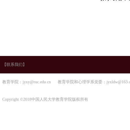
【联系我们】
教育学院：jyxy@ruc.edu.cn 教育学院和心理学系党委：jyxldw@163.
Copyright ©2018中国人民大学教育学院版权所有