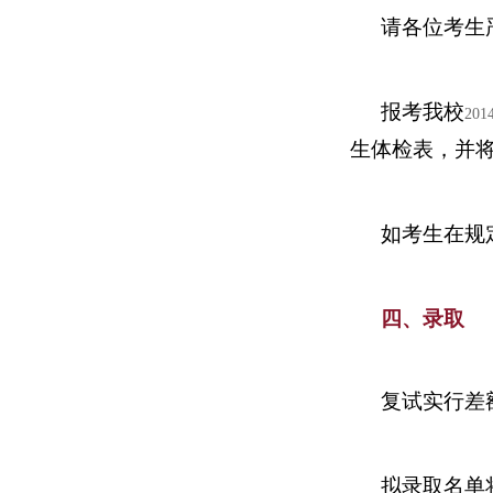
请各位考生
报考我校
201
生体检表，并
如考生在规
四、录取
复试实行差
拟录取名单