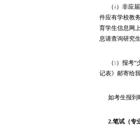
（
）非应届
4
件应有学校教
育学生信息网
息请查询研究生
（
）报考“
5
记表》邮寄给
如考生报到
2.
笔试（专