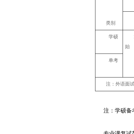
类别
学硕
始
单考
注：外语面
注：学硕备
专业课复试