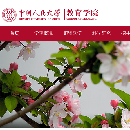
首页
学院概况
师资队伍
科学研究
招