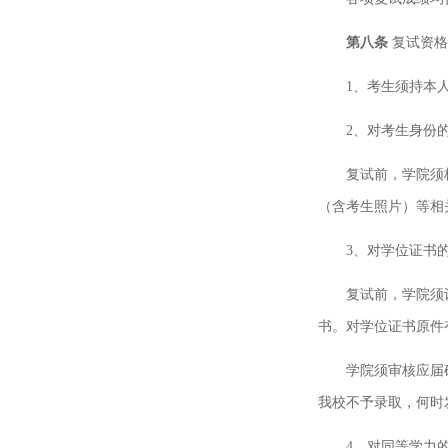
第八条
复试资格
1、考生须持本
2、对考生身份
复试前，学院须
（含考生照片）等相
3、对学位证书
复试前，学院须
书。对学位证书原件
学院须审核应届
我校不予录取，何时
4、对同等学力