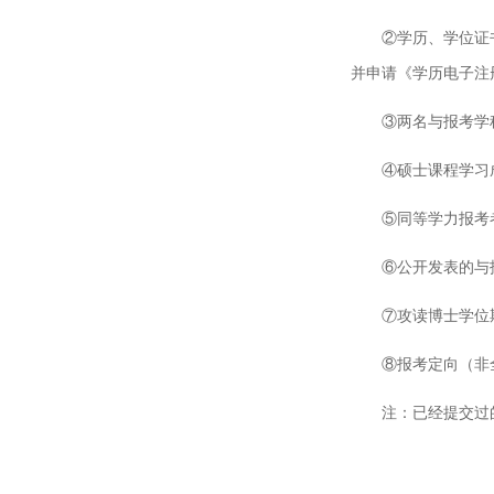
②学历、学位证
并申请《学历电子注
③两名与报考学
④硕士课程学习
⑤同等学力报考
⑥公开发表的与
⑦攻读博士学位
⑧报考定向（非
注：已经提交过