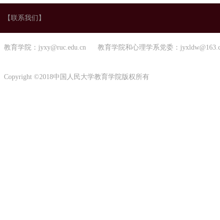
【联系我们】
教育学院：jyxy@ruc.edu.cn 教育学院和心理学系党委：jyxldw@163.
Copyright ©2018中国人民大学教育学院版权所有