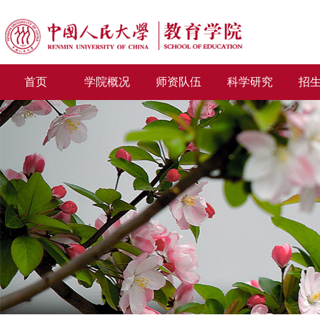
首页
学院概况
师资队伍
科学研究
招