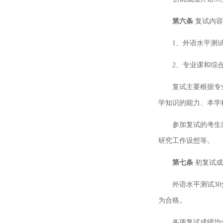
第六条
复试内容
1、外语水平测试
2、专业课和综合
复试主要根据专
学知识的能力、本学
参加复试的考生
研究工作设想等。
第七条
初复试成
外语水平测试3
为合格。
各项复试成绩均