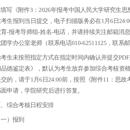
.
填写《附件3：2026年报考中国人民大学研究生
考生报到当日提交，电子扫描版务必在1月6日24:00前发
教育-报考导师组-姓名-电话，并请持续关注邮箱消
团学办公室老师（联系电话010-62511125，联系邮箱jy
如考生未按照指定方式在指定时间内确认并提交PD
和品德鉴定表》，默认为考生放弃参加综合考核资
交的，请于1月6日24:00前，按照《附件1
1
：思政
书面申请，学院研究后进行答复。
三、
综合考核日程安排
（一）报到