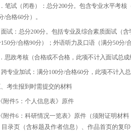
A．笔试（闭卷）：总分200分。包含专业水平考核（
0分/合格60分）。
面试：总分200分。包括专业及综合素质面试（
150分/合格90分）；外语听力及口语（满分50分/
C．思政考核（合格或不合格，此项不计入面试总成
.
跨专业加试：满分100分/合格60分，此项不计入
五、
考生报到时需提交的材料
《附件5：个人信息表》原件
《附件6：科研情况一览表》原件（须附证明材料
、目录页（含标题及作者信息）、作品首页的复印