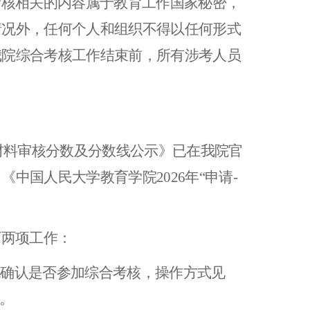
考核相关的内容属于教育工作国家秘密，
情况外，任何个人和组织不得以任何形式
我院综合考核工作结束前，所有涉考人员
士材料审核分数及分数线公示》已在我院官
。《中国人民大学教育学院2
026
年“申请-
下两项工作：
统确认是否参加综合考核，操作方式见
。