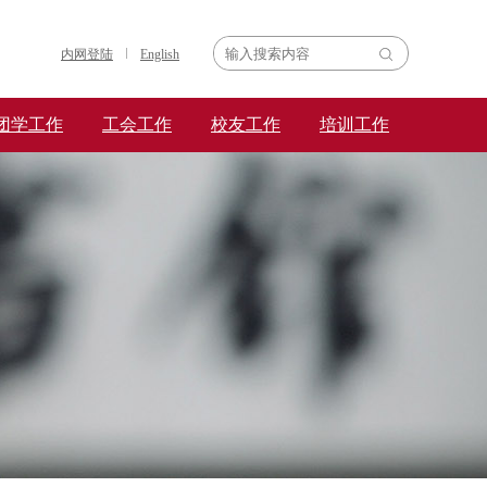
内网登陆
English
团学工作
工会工作
校友工作
培训工作