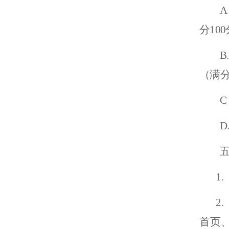
分10
B.
（满分
D
1
.
2
.
首页