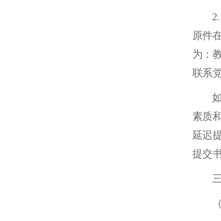
2
原件在
为：
联系党
素质
延迟提
提交