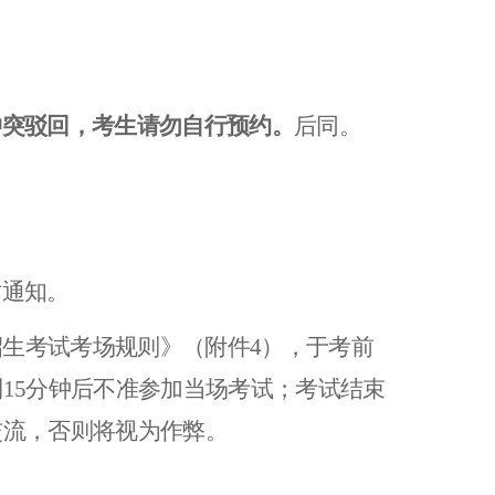
冲突驳回，考生请勿自行预约。
后同。
时通知。
招生考试考场规则》（附件
4
），于考前
15分钟后不准参加当场考试；考试结束
交流，否则将视为作弊。