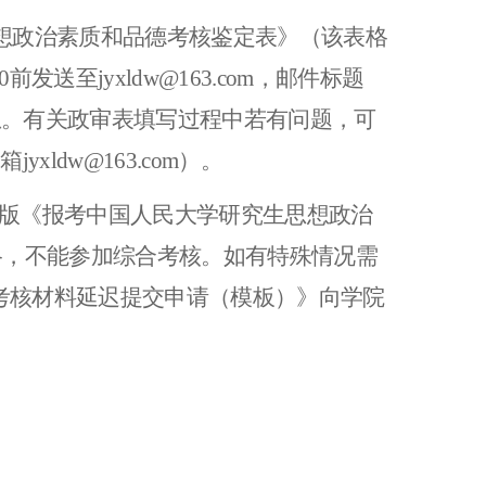
思想政治素质和品德考核鉴定表》（该表格
送至jyxldw@163.com，邮件标题
息。有关政审表填写过程中若有问题，可
xldw@163.com）。
F版《报考中国人民大学研究生思想政治
格，不能参加综合考核。如有特殊情况需
考核材料延迟提交申请（模板）》向学院