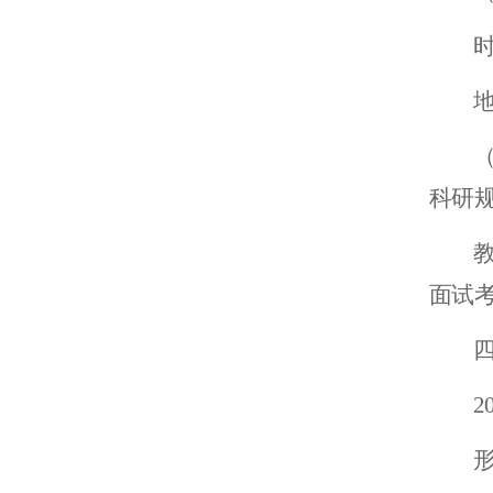
时
科研规
面试
2