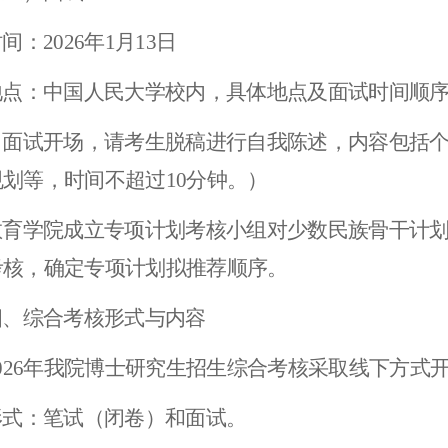
间：202
6
年
1
月
13
日
地点：中国人民大学校内，具体地点及面试时间顺
（面试开场，请考生脱稿进行自我陈述，内容包括
划等，时间不超过10分钟。）
教育学院成立专项计划考核小组对少数民族骨干计
考核，确定专项计划拟推荐顺序。
四、
综合考核形式与内容
02
6
年我院博士研究生招生综合考核采取线下方式
形式：笔试（闭卷）和面试。