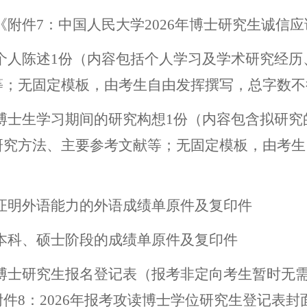
《附件7：中国人民大学2
026
年博士研究生诚信应
.个人陈述
1份
（内容包括个人学习及学术研究经历
等；无固定模板，由考生自由发挥撰写，总字数不得超
博士生学习期间的研究构想1份（内容包含拟研究
研究方法、主要参考文献等；无固定模板，由考生自
证明外语能力的外语成绩单原件及复印件
本科、硕士阶段的成绩单原件及复印件
博士研究生报名登记表（报考非定向考生暂时无
附件
8
：202
6
年报考攻读博士学位研究生登记表封