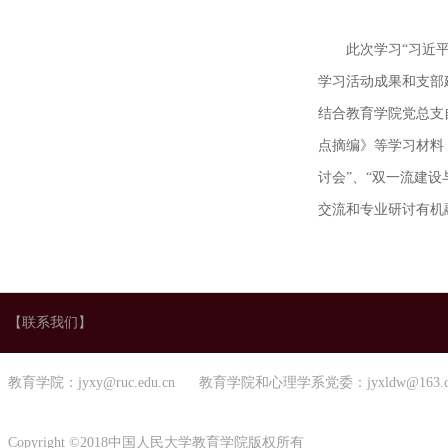
此次学习“习近
学习活动成果和支部
结合
教育学院
党总支
点摘编》等学习材料
讨会”、“双一流建
交流和专业研讨有机
【联系我们】
教育学院：jyxy@ruc.edu.cn 教育学院和心理学系党委：jyxldw@163.
Copyright ©2018中国人民大学教育学院版权所有