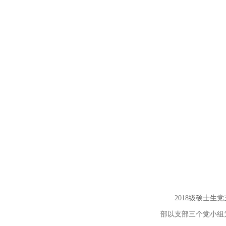
2018级硕士
部以支部三个党小组