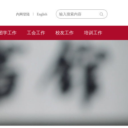
内网登陆
English
团学工作
工会工作
校友工作
培训工作