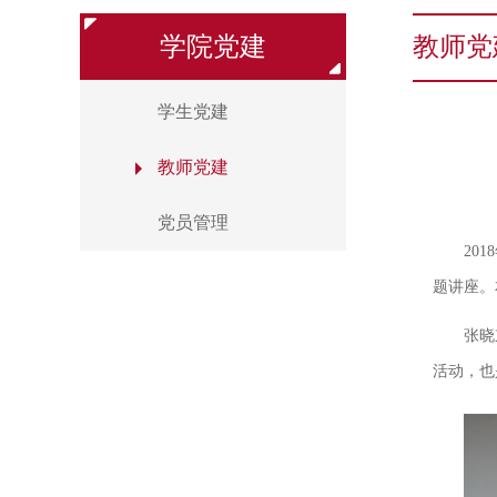
学院党建
教师党
学生党建
教师党建
党员管理
20
题讲座。
张晓
活动，也