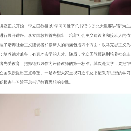
讲座正式开始，李立国教授以“学习习近平总书记‘5·2’北大重要讲话”
进行展开讲座。李立国教授首先指出，培养社会主义建设者和接班人的依
理了培养社会主义建设者和接班人的内涵包括四个方面：以马克思主义为
；培养德才兼备，有真才实学的人才。随后，李立国教授谈到培养社会主
者先受教育，把师德师风作为评价教师的第一标准。其次是大学，要把“
立国教授提出三点希望。一是希望大家重视习近平总书记教育思想的学习
积极参与习近平总书记教育思想的实践。