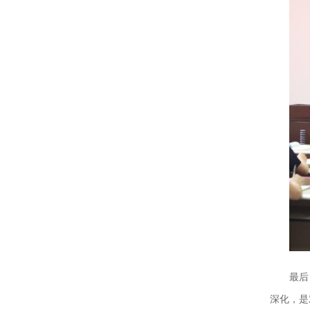
最后
深化，是