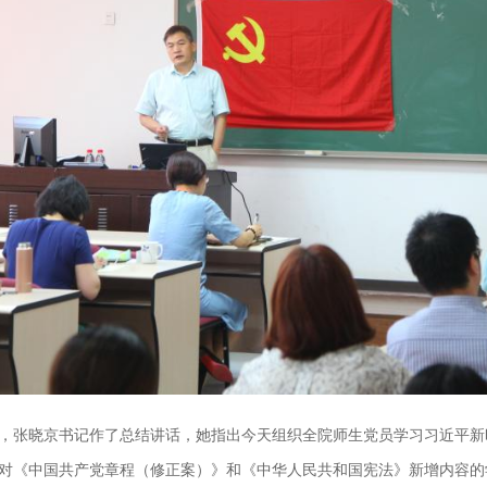
，张晓京书记作了总结讲话，她指出今天组织全院师生党员学习习近平新
对《中国共产党章程（修正案）》和《中华人民共和国宪法》新增内容的