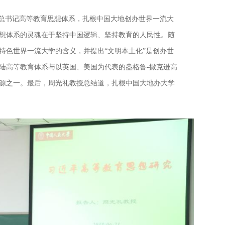
平总书记高等教育思想体系，扎根中国大地创办世界一流大
想体系的灵魂在于坚持中国逻辑、坚持教育的人民性。随
特色世界一流大学的含义，并提出“文明本土化”是创办世
陆高等教育体系与以英国、美国为代表的盎格鲁-撒克逊高
源之一。最后，周光礼教授总结道，扎根中国大地办大学