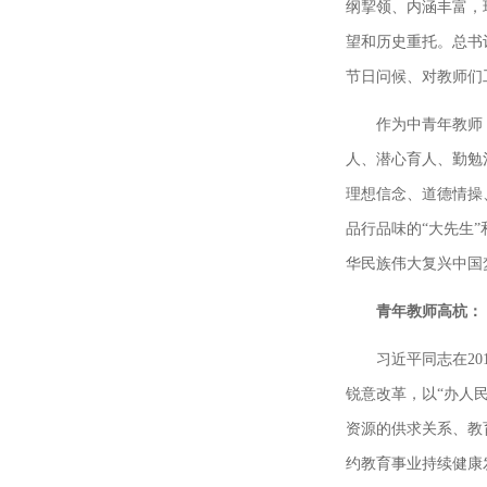
纲挈领、内涵丰富，
望和历史重托。总书
节日问候、对教师们
作为中青年教师
人、潜心育人、勤勉
理想信念、道德情操
品行品味的“大先生
华民族伟大复兴中国
青年教师高杭：
习近平同志在2
锐意改革，以“办人
资源的供求关系、教
约教育事业持续健康