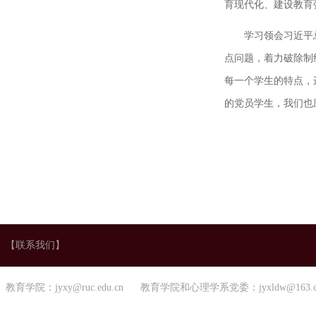
育现代化、建设教育
学习领会习近平
点问题，着力破除制
每一个学生的特点，
的党员学生，我们也
【联系我们】
教育学院：jyxy@ruc.edu.cn 教育学院和心理学系党委：jyxldw@163.