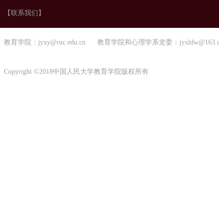
【联系我们】
教育学院：jyxy@ruc.edu.cn 教育学院和心理学系党委：jyxldw@163.
Copyright ©2018中国人民大学教育学院版权所有