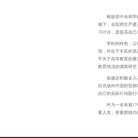
根据党中央和学
领下，全院师生严肃
习讨论，是提高自己
学科的特色，让
现，外化于丰富的系
平关于高等教育的重
教育情况的调查研究
崔盛还积极走入
目光放向中国的贫困
自己的实际行动践行
作为一名有着1
要入党；更要摆脱功