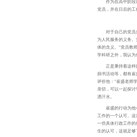
作为在高中阶段
党员，并在日后的工
对于自己的党员
为人民服务的义务。
体的含义。“党员教
学科研之外，我认为
正是秉持着这样
捐书活动等，都有崔
评价他：“崔盛老师
亲切，可以一起探讨
洒汗水。
崔盛的行动为他
工作的一个认可。这
一些具体行政工作的
生的认可，这就足够