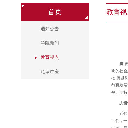
首页
教育视
通知公告
学院新闻
教育视点
摘 
明的社会
论坛讲座
础,促进
教育发展
平。坚持
关键
近代
己任，一
中国共产