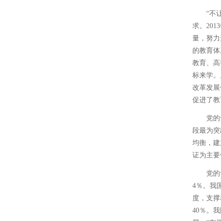
“不
求。20
量，努力
的教育体
教育、高
标来学。
改革发展
促进了教
党的
段最为突
均衡，建
证为主要
党的
4％。我
度，支撑
40％。