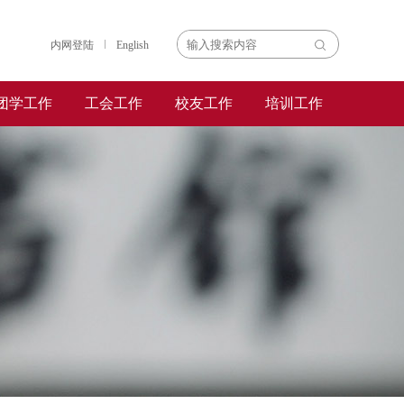
内网登陆
English
团学工作
工会工作
校友工作
培训工作