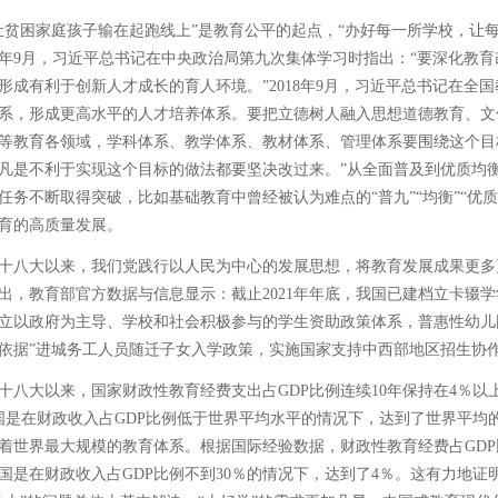
让贫困家庭孩子输在起跑线上”是教育公平的起点，“办好每一所学校，让
13年9月，习近平总书记在中央政治局第九次集体学习时指出：“要深化
形成有利于创新人才成长的育人环境。”2018年9月，习近平总书记在全
系，形成更高水平的人才培养体系。要把立德树人融入思想道德教育、文
等教育各领域，学科体系、教学体系、教材体系、管理体系要围绕这个目
凡是不利于实现这个目标的做法都要坚决改过来。”从全面普及到优质均
任务不断取得突破，比如基础教育中曾经被认为难点的“普九”“均衡”“优质
育的高质量发展。
十八大以来，我们党践行以人民为中心的发展思想，将教育发展成果更多
出，教育部官方数据与信息显示：截止2021年年底，我国已建档立卡辍学
立以政府为主导、学校和社会积极参与的学生资助政策体系，普惠性幼儿园在
依据”进城务工人员随迁子女入学政策，实施国家支持中西部地区招生协
十八大以来，国家财政性教育经费支出占GDP比例连续10年保持在4％
国是在财政收入占GDP比例低于世界平均水平的情况下，达到了世界平均
着世界最大规模的教育体系。根据国际经验数据，财政性教育经费占GDP比
我国是在财政收入占GDP比例不到30％的情况下，达到了4％。这有力地