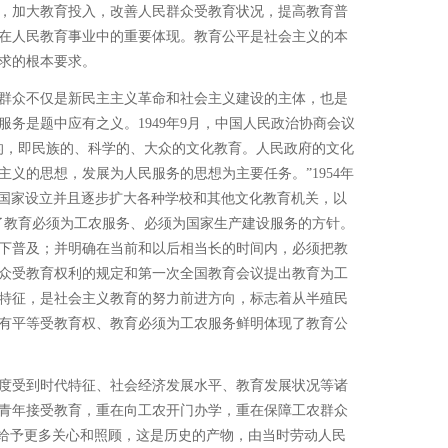
，加大教育投入，改善人民群众受教育状况，提高教育普
在人民教育事业中的重要体现。教育公平是社会主义的本
求的根本要求。
群众不仅是新民主主义革命和社会主义建设的主体，也是
务是题中应有之义。1949年9月，中国人民政治协商会议
的，即民族的、科学的、大众的文化教育。人民政府的文化
义的思想，发展为人民服务的思想为主要任务。”1954年
。国家设立并且逐步扩大各种学校和其他文化教育机关，以
调了教育必须为工农服务、必须为国家生产建设服务的方针。
下普及；并明确在当前和以后相当长的时间内，必须把教
众受教育权利的规定和第一次全国教育会议提出教育为工
特征，是社会主义教育的努力前进方向，标志着从半殖民
有平等受教育权、教育必须为工农服务鲜明体现了教育公
度受到时代特征、社会经济发展水平、教育发展状况等诸
青年接受教育，重在向工农开门办学，重在保障工农群众
女给予更多关心和照顾，这是历史的产物，由当时劳动人民