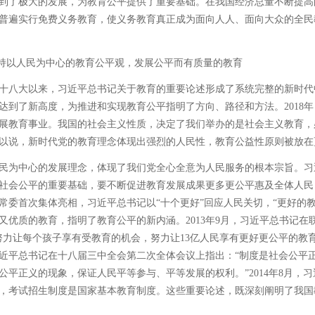
到了极大的发展，为教育公平提供了重要基础。在我国经济总量不断提高的
普遍实行免费义务教育，使义务教育真正成为面向人人、面向大众的全民
坚持以人民为中心的教育公平观，发展公平而有质量的教育
十八大以来，习近平总书记关于教育的重要论述形成了系统完整的新时代
达到了新高度，为推进和实现教育公平指明了方向、路径和方法。2018
展教育事业。我国的社会主义性质，决定了我们举办的是社会主义教育，
以说，新时代党的教育理念体现出强烈的人民性，教育公益性原则被放在
民为中心的发展理念，体现了我们党全心全意为人民服务的根本宗旨。习
社会公平的重要基础，要不断促进教育发展成果更多更公平惠及全体人民，以
常委首次集体亮相，习近平总书记以“十个更好”回应人民关切，“更好的
又优质的教育，指明了教育公平的新内涵。2013年9月，习近平总书记在
努力让每个孩子享有受教育的机会，努力让13亿人民享有更好更公平的教育
习近平总书记在十八届三中全会第二次全体会议上指出：“制度是社会公平
公平正义的现象，保证人民平等参与、平等发展的权利。”2014年8月
，考试招生制度是国家基本教育制度。这些重要论述，既深刻阐明了我国