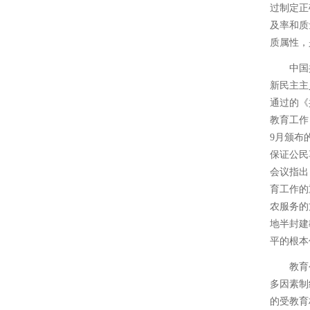
过制定正
及率和质
质属性，
中国
新民主主
通过的《
教育工作
9月颁布
保证公民
会议指出
育工作的
农服务的
地半封建
平的根本
教育
多因素制
的受教育