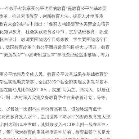
每一个孩子都能享受公平优质的教育”是教育公平的基本要
教育改革，推进素质教育，创新教育方法，提高人才培养质
国教育大会的讲话中指出：“要努力构建德智体美劳全面培养
化知识教育、社会实践教育各环节，贯穿基础教育、职业
标来设计，教师要围绕这个目标来教，学生要围绕这个目
衡，我国教育改革向着公平而有质量的目标大步迈进，教育
”“素质教育”“中高考制度改革”等概念已经逐步落地，有力
更公平地惠及全体人民。教育公平改革成果在基础教育阶
学生实现动态清零，全国2895个县全部实现义务教育基本
园幼儿比例达87. 8％，实施“两为主、两纳入、以居住
作计划，农村深入实施义务教育学生营养改善计划，等等。
以上。尽管这一比例不同年份有高有低，但始终没有低于
的财政教育投入水平，是用世界平均水平的财政教育投入强
例达到4％左右时，其财政收入占GDP比例一般在30％～
证明，我们党对教育的重视程度是空前的，教育获得了长足发