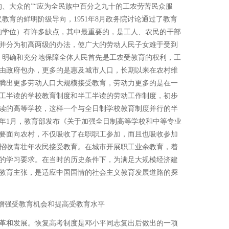
、大众的”“应为全民族中百分之九十的工农劳苦民众服
教育的鲜明阶级导向，1951年8月政务院讨论通过了教育
的学位）有许多缺点，其中最重要的，是工人、农民的干部
并分为初高两级的办法，使广大的劳动人民子女难于受到
，明确和充分地保障全体人民首先是工农受教育的权利，工
由政府包办，更多的是惠及城市人口，长期以来在农村维
腾出更多劳动人口大规模接受教育，劳动力更多的是在一
半工半读的学校教育制度和半工半读的劳动工作制度，初步
读的高等学校，这样一个与全日制学校教育制度并行的半
63年1月，教育部发布《关于加强全日制高等学校和中等专业
要面向农村，不仅吸收了在职职工参加，而且也吸收参加
招收青壮年农民接受教育。在城市开展职工业余教育，着
的学习要求。在当时的历史条件下，为满足大规模经济建
教育主张，是适应中国国情的社会主义教育发展道路的探
中增强受教育机会和提高受教育水平
革和发展。恢复高考制度是邓小平同志复出后做出的一项