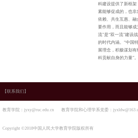
科建设提供了新框架
素能够促成的，也非
依赖、共生互惠、融
要作用，而且能够成
流”是“双一流”建
的时代内涵。“中国特
展理念，积极谋划有
科贡献自身的力量”。
【联系我们】
教育学院：jyxy@ruc.edu.cn 教育学院和心理学系党委：jyxldw@163.
Copyright ©2018中国人民大学教育学院版权所有