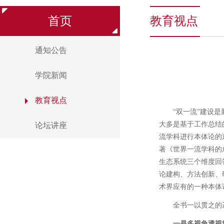
首页
教育视点
通知公告
学院新闻
教育视点
“双一流”建设
大多是基于工作总结
论坛讲座
流学科进行本体论的
著《世界一流学科的
生态系统三个维度回
论建构、方法创新、
术界应有的一种本体
全书一以贯之的
一是多视角透视