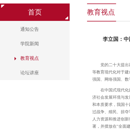
首页
教育视点
通知公告
李立国：中
学院新闻
教育视点
党的二十大提出
等教育现代化对于建
论坛讲座
强国、网络强国、数
在中国式现代化
济社会发展环境与发
和本质要求，我国十
过战争、殖民、掠夺
人力资源和推进创新
署，并摆放在“全面