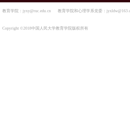
教育学院：jyxy@ruc.edu.cn 教育学院和心理学系党委：jyxldw@163.
Copyright ©2018中国人民大学教育学院版权所有