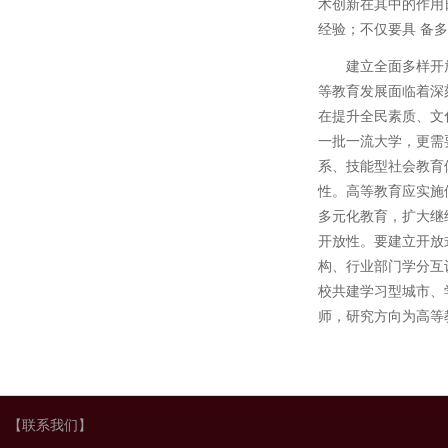
术创新在其中的作用
经验；不仅要具 备
建立全面多样开
等教育发展面临着深
在提升全民素质、文
一批一流大学，更需
系、技能型社会教育
性。高等教育应实施
多元化教育，扩大继
开放性。要建立开放
构、行业部门学分互
校共建学习型城市、
师，研究方向为高等教
【联系我们】