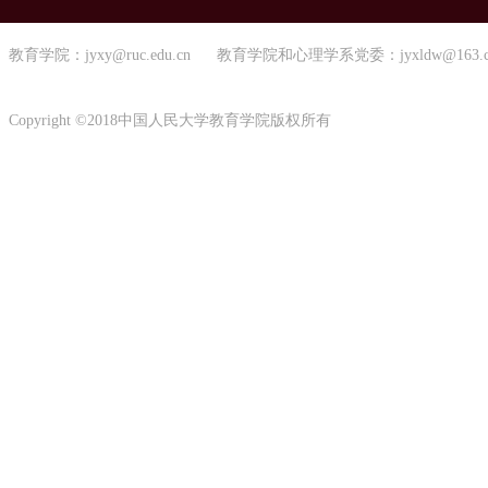
教育学院：jyxy@ruc.edu.cn 教育学院和心理学系党委：jyxldw@163.
Copyright ©2018中国人民大学教育学院版权所有