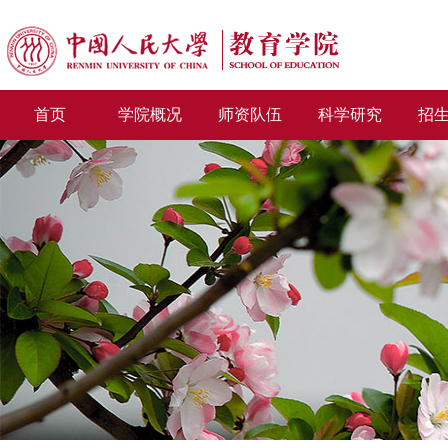
首页
学院概况
师资队伍
科学研究
招