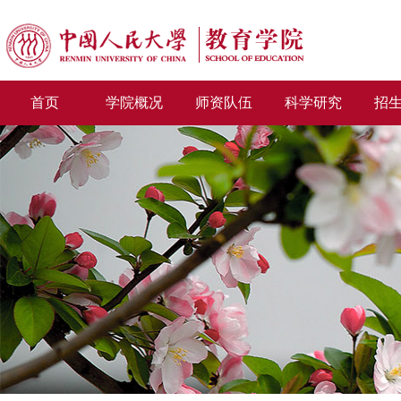
首页
学院概况
师资队伍
科学研究
招