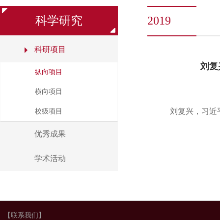
科学研究
2019
科研项目
刘复
纵向项目
横向项目
刘复兴，习近
校级项目
优秀成果
学术活动
【联系我们】