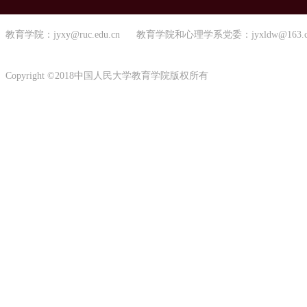
教育学院：jyxy@ruc.edu.cn 教育学院和心理学系党委：jyxldw@163.
Copyright ©2018中国人民大学教育学院版权所有