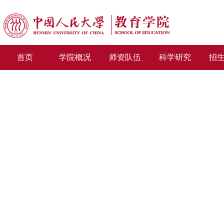
首页
学院概况
师资队伍
科学研究
招