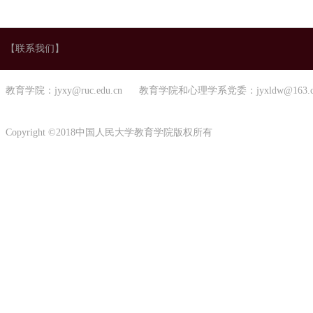
【联系我们】
教育学院：jyxy@ruc.edu.cn 教育学院和心理学系党委：jyxldw@163.
Copyright ©2018中国人民大学教育学院版权所有