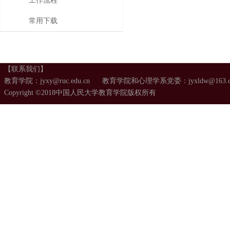
工作流程
常用下载
【联系我们】
教育学院：jyxy@ruc.edu.cn 教育学院和心理学系党委：jyxldw@163.
Copyright ©2018中国人民大学教育学院版权所有