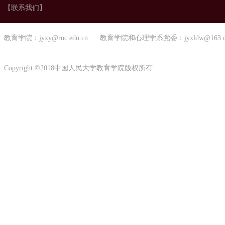
【联系我们】
教育学院：jyxy@ruc.edu.cn 教育学院和心理学系党委：jyxldw@163.
Copyright ©2018中国人民大学教育学院版权所有