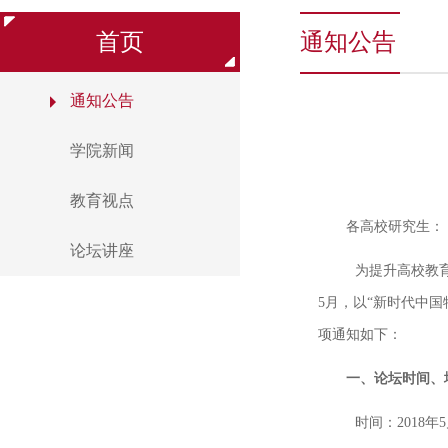
首页
通知公告
通知公告
学院新闻
教育视点
各高校研究生：
论坛讲座
为提升高校教
5
月，以“新时代中国
项通知如下：
一、论坛时间、
时间：
2018
年
5