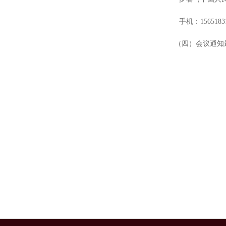
手机：
1565183
（四）会议通知