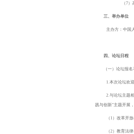
（
7
）
三、举办单位
主办方：中国
四、论坛日程
（一）论坛报名
1.本次论坛
2.与论坛主
践与创新”主题开展
（
1
）改革开放
（
2
）教育法律