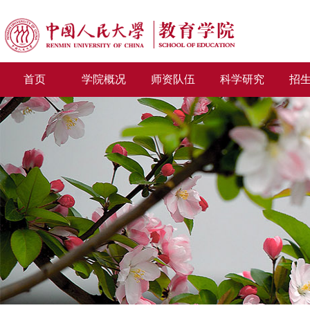
首页
学院概况
师资队伍
科学研究
招