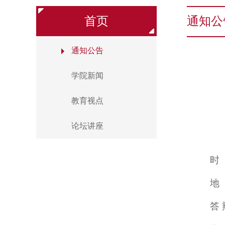
首页
通知公
通知公告
学院新闻
教育视点
论坛讲座
时
地
答