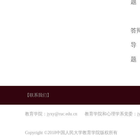
题
答
导
题
【联系我们】
教育学院：jyxy@ruc.edu.cn 教育学院和心理学系党委：jyxl
Copyright ©2018中国人民大学教育学院版权所有