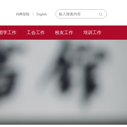
内网登陆
English
团学工作
工会工作
校友工作
培训工作