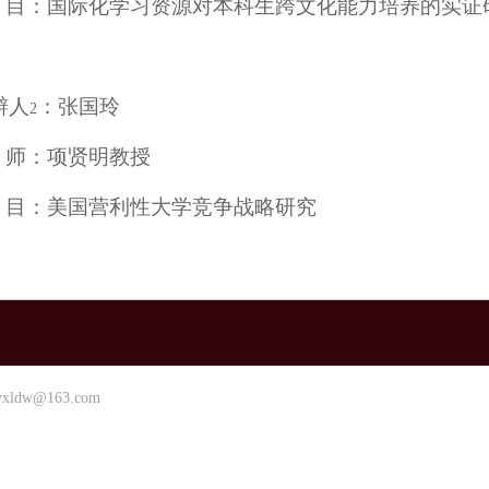
目：国际化学习资源对本科生跨文化能力培养的实证
辩人
：张国玲
2
师：项贤明教授
目：美国营利性大学竞争战略研究
dw@163.com