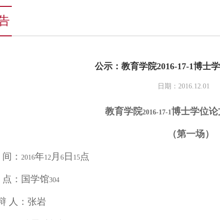
告
公示：教育学院2016-17-1博
日期：2016.12.01
教育学院
博士学位论
2016-17-1
（第一场）
间：
年
月
日
点
2016
12
6
15
点：国学馆
304
 辩 人：张岩