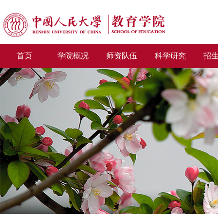
首页
学院概况
师资队伍
科学研究
招