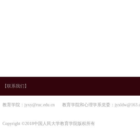
【联系我们】
教育学院：jyxy@ruc.edu.cn 教育学院和心理学系党委：jyxldw@163.
Copyright ©2018中国人民大学教育学院版权所有