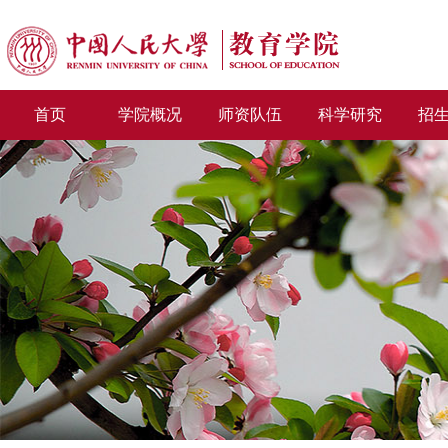
首页
学院概况
师资队伍
科学研究
招