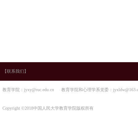
【联系我们】
教育学院：jyxy@ruc.edu.cn 教育学院和心理学系党委：jyxldw@163.
Copyright ©2018中国人民大学教育学院版权所有