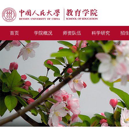
首页
学院概况
师资队伍
科学研究
招