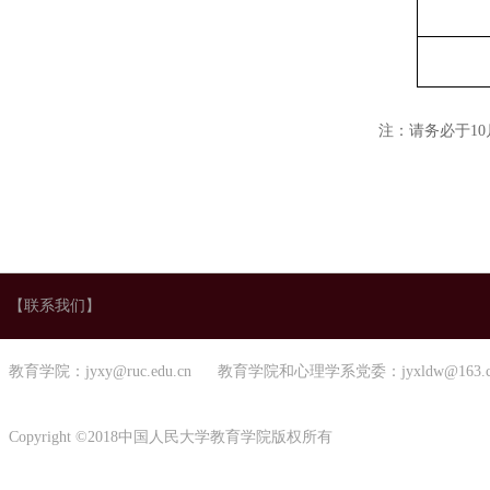
注：
请务必于
10
【联系我们】
教育学院：jyxy@ruc.edu.cn 教育学院和心理学系党委：jyxldw@163.
Copyright ©2018中国人民大学教育学院版权所有