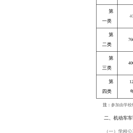
第
4
一类
第
76
二类
第
40
三类
第
1
四类
注：
参加由学校
二、机动车车
（一）学校公