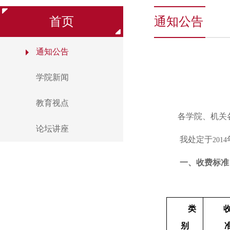
首页
通知公告
通知公告
学院新闻
教育视点
各学院、机关
论坛讲座
我处定于
2014
一、收费标准
类
别