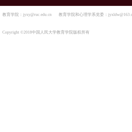
教育学院：jyxy@ruc.edu.cn 教育学院和心理学系党委：jyxldw@163.
Copyright ©2018中国人民大学教育学院版权所有