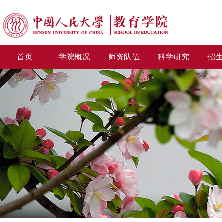
首页
学院概况
师资队伍
科学研究
招