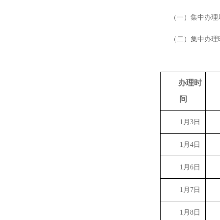
（一）集中办理
（二）集中办理
办理时
间
1
月
3
日
1
月
4
日
1
月
6
日
1
月
7
日
1
月
8
日