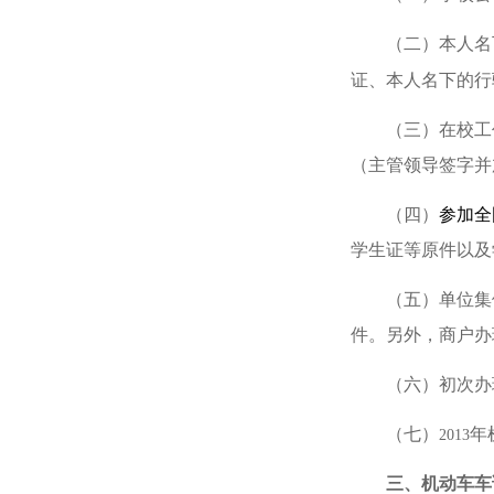
（二）本人名
证、本人名下的行
（三）在校工
（主管领导签字并
（四）
参加全
学生证等原件以及
（五）单位集
件。另外，商户办
（六）初次办
（七）
年
2013
三、机动车车