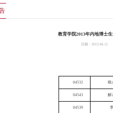
告
教育学院2013年内地博士
日期：2013.04.12
04532
稂
04543
解
04539