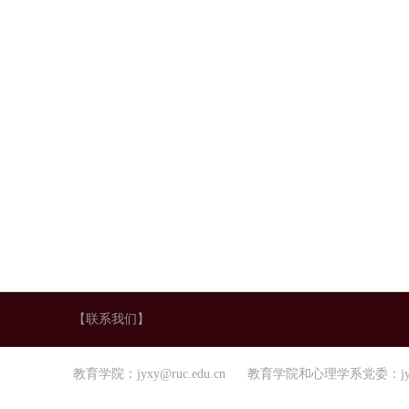
【联系我们】
教育学院：jyxy@ruc.edu.cn 教育学院和心理学系党委：jyxl