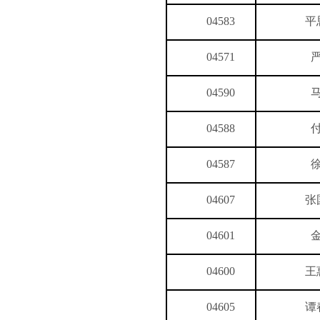
04583
平
04571
04590
04588
04587
04607
张
04601
04600
王
04605
谭