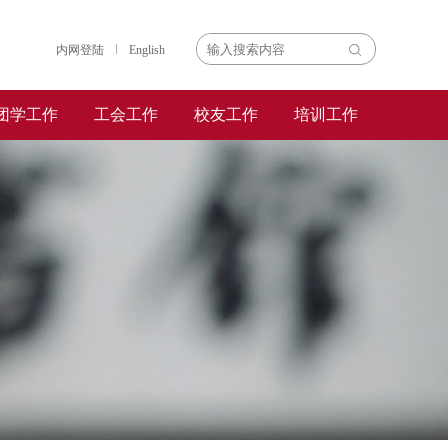
内网登陆
English
团学工作
工会工作
校友工作
培训工作