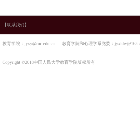
【联系我们】
教育学院：jyxy@ruc.edu.cn 教育学院和心理学系党委：jyxldw@163.
Copyright ©2018中国人民大学教育学院版权所有