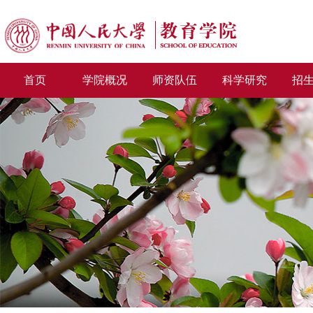
首页
学院概况
师资队伍
科学研究
招