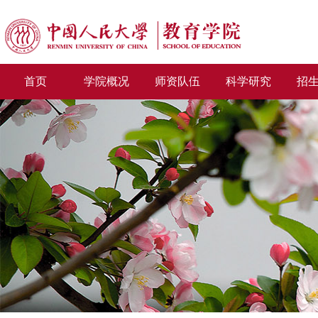
首页
学院概况
师资队伍
科学研究
招