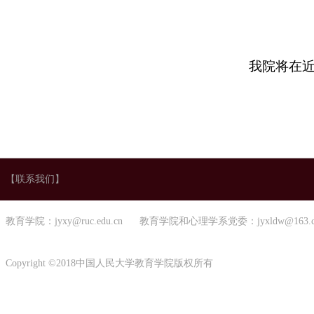
我院将在
【联系我们】
教育学院：jyxy@ruc.edu.cn 教育学院和心理学系党委：jyxldw@163.
Copyright ©2018中国人民大学教育学院版权所有