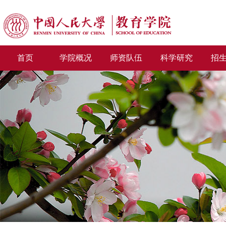
首页
学院概况
师资队伍
科学研究
招