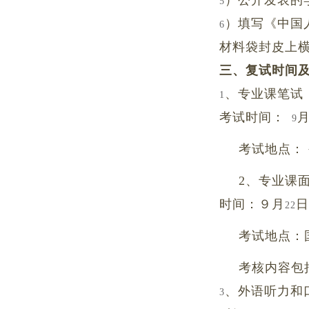
）公开发表的
5
）填写《中国
6
材料袋封皮上
三、复试时间
、专业课笔试
1
考试时间：
9
考试地点：
2
、专业课
时间：９月
22
考试地点：
考核内容包
、外语听力和
3