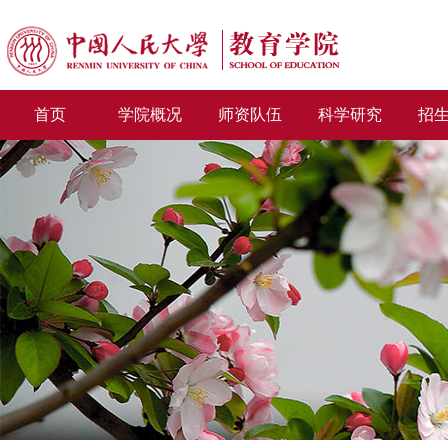
首页
学院概况
师资队伍
科学研究
招