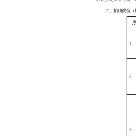
二、招聘岗位（
1
2
3