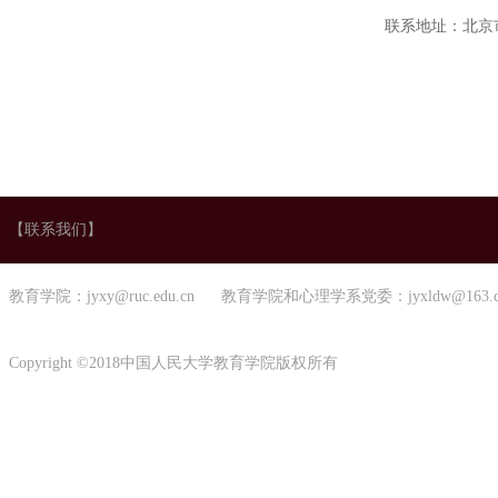
联系地址：北京市
【联系我们】
教育学院：jyxy@ruc.edu.cn 教育学院和心理学系党委：jyxldw@163.
Copyright ©2018中国人民大学教育学院版权所有