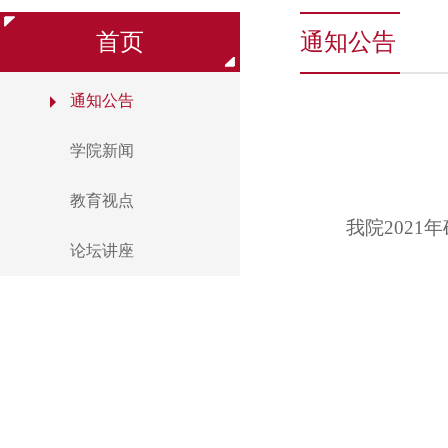
首页
通知公告
通知公告
学院新闻
教育视点
我院
2021
年
论坛讲座