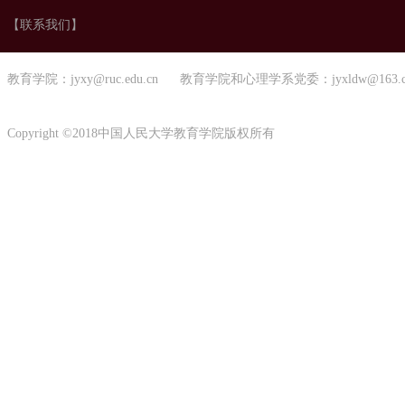
【联系我们】
教育学院：jyxy@ruc.edu.cn 教育学院和心理学系党委：jyxldw@163.
Copyright ©2018中国人民大学教育学院版权所有