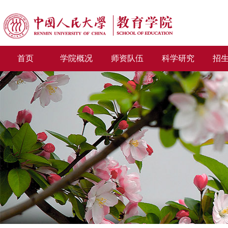
首页
学院概况
师资队伍
科学研究
招