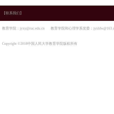
【联系我们】
教育学院：jyxy@ruc.edu.cn 教育学院和心理学系党委：jyxldw@163.
Copyright ©2018中国人民大学教育学院版权所有