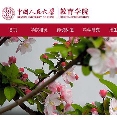
首页
学院概况
师资队伍
科学研究
招