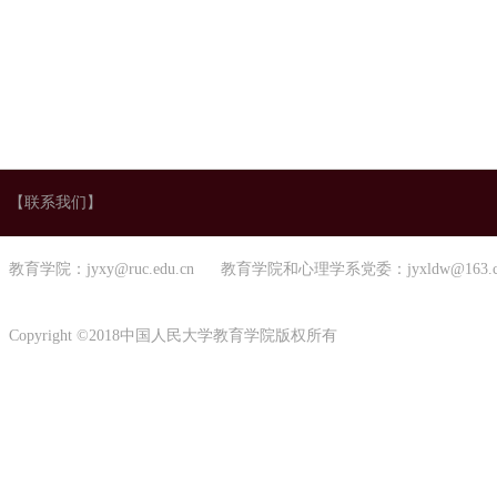
【联系我们】
教育学院：jyxy@ruc.edu.cn 教育学院和心理学系党委：jyxldw@163.
Copyright ©2018中国人民大学教育学院版权所有