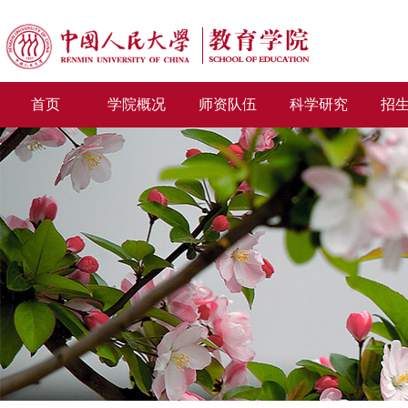
首页
学院概况
师资队伍
科学研究
招