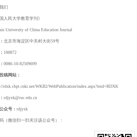
我们
国人民大学教育学刊》
in University of China Education Journal
：
北京市海淀区中关村大街59号
：
100872
：
0086-10-82509699
投稿网站：
s://rdxk.cbpt.cnki.net/WKB2/WebPublication/index.aspx?mid=RDXK
：
rdjyxk@ruc.edu.cn
公众号：
rdjyxk
码（微信扫一扫关注该公众号）：