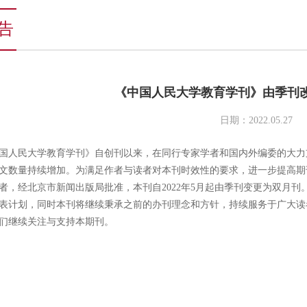
告
《中国人民大学教育学刊》由季刊
日期：2022.05.27
国人民大学教育学刊》自创刊以来，在同行专家学者和国内外编委的大力
文数量持续增加。为满足作者与读者对本刊时效性的要求，进一步提高期
者，经北京市新闻出版局批准，本刊自2022年5月起由季刊变更为双月
表计划，同时本刊将继续秉承之前的办刊理念和方针，持续服务于广大读
们继续关注与支持本期刊。