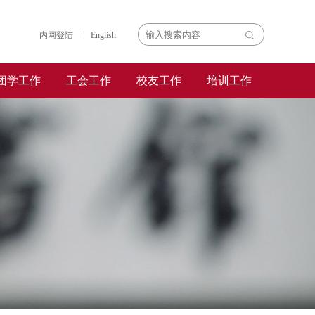
内网登陆
English
团学工作
工会工作
校友工作
培训工作