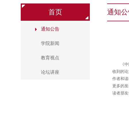
首页
通知公
通知公告
学院新闻
教育视点
《中
收到的论
论坛讲座
作者和读
更多的发
读者朋友