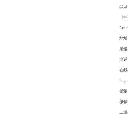
联系
《中
Renm
地址
邮编
电话
在线
http
邮箱
微信
二维