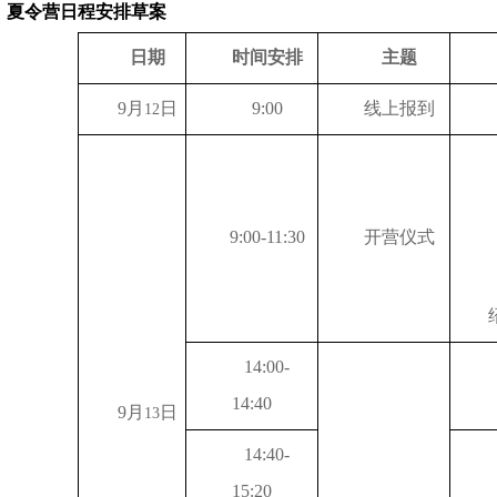
、夏令营日程安排草案
日期
时间安排
主题
9
月
日
9:00
线上报到
12
9:00-11:30
开营仪式
14:00-
14:40
9
月
日
13
14:40-
15:20