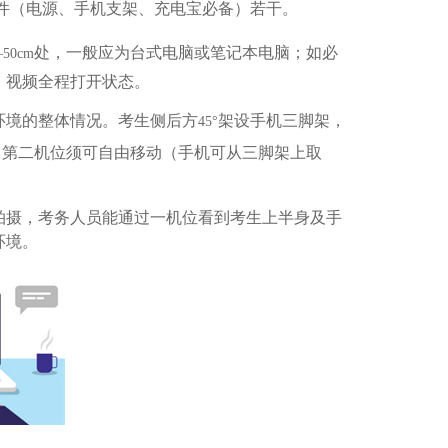
件（电源、手机支架、充电宝必备）若干。
处，一般应为台式电脑或笔记本电脑；如必
—50cm
、视频全程打开状态。
环境的整体情况。考生侧后方
架设手机三脚架，
45°
。第二机位须可自由移动（手机可从三脚架上取
拍摄，考务人员能通过一机位看到考生上半身及手
环境。