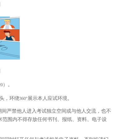
图
图
）。
20
头，环绕
展示本人应试环境。
360°
期间严禁他人进入考试独立空间或与他人交流，也不
米范围内不得存放任何书刊、报纸、资料、电子设