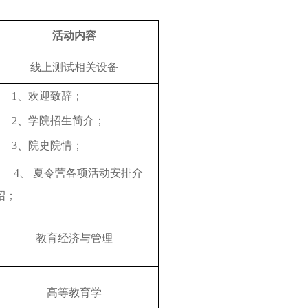
活动内容
线上测试相关设备
1、
欢迎致辞；
2、
学院招生简介；
3、
院史院情；
4、
夏令营各项活动安排介
绍；
教育经济与管理
高等教育学