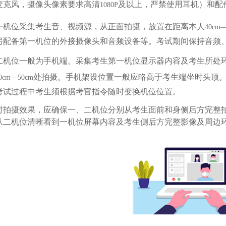
麦克风，摄像头像素要求高清
及以上，严禁使用耳机）和配
1080P
一机位采集考生音、视频源，从正面拍摄，放置在距离本人
40cm
另配备第一机位的外接摄像头和音频设备等。考试期间保持音频
二机位一般为手机端。采集考生第一机位显示器内容及考生所处
处拍摄。手机架设位置一般应略高于考生端坐时头顶
0cm—50cm
考试过程中考生须根据考官指令随时变换机位位置。
时拍摄效果，应确保一、二机位分别从考生面前和身侧后方完整
从二机位清晰看到一机位屏幕内容及考生侧后方完整影像及周边