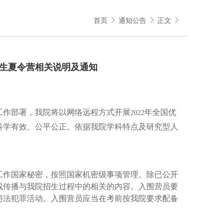
首页
通知公告
正文
学生夏令营相关说明及通知
工作部署，我院将以网络远程方式开展
年全国优
2022
科学有效、公平公正。依据我院学科特点及研究型人
工作国家秘密，按照国家机密级事项管理。除已公开
或传播与我院招生过程中的相关的内容。入围营员要
违法犯罪活动。入围营员应当在考前按我院要求配备