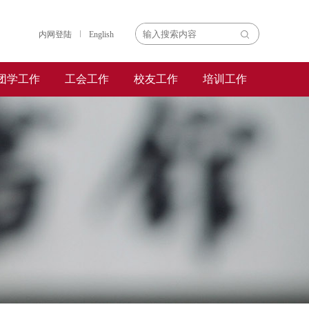
内网登陆
English
团学工作
工会工作
校友工作
培训工作