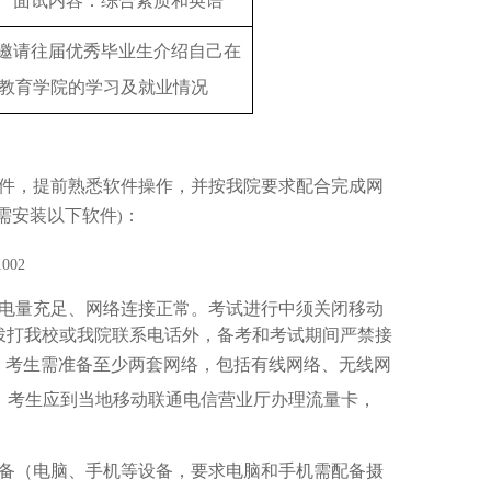
面试内容：综合素质和英语
邀请往届优秀毕业生介绍自己在
教育学院的学习及就业情况
件，提前熟悉软件操作，并按我院要求配合完成网
需安装以下软件
：
)
1002
电量充足、网络连接正常。考试进行中须关闭移动
拨打我校或我院联系电话外，备考和考试期间严禁接
。考生需准备至少两套网络，包括有线网络、无线网
，考生应到当地移动联通电信营业厅办理流量卡，
备（电脑、手机等设备，要求电脑和手机需配备摄