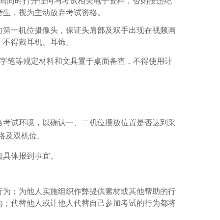
间同时打开任何与考试相关电子资料，否则按违纪
考生，视为主动放弃考试资格。
向第一机位摄像头，保证头肩部及双手出现在视频画
，不得戴耳机、耳饰。
字笔等规定材料和文具置于桌面备查，不得使用计
络考试环境，以确认一、二机位摆放位置是否达到采
络及双机位。
知具体报到事宜。
行为；为他人实施组织作弊提供素材或其他帮助的行
为；代替他人或让他人代替自己参加考试的行为都将