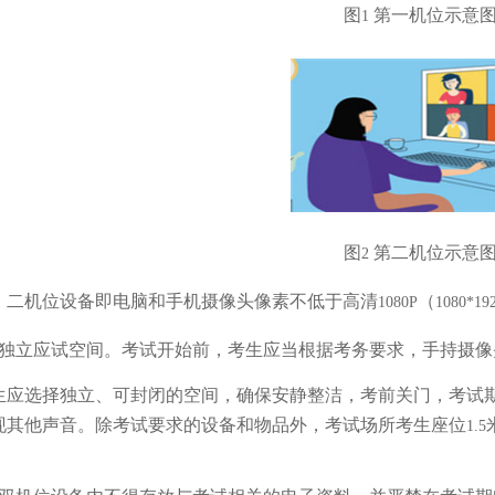
图
第一机位示意
1
图
第二机位示意
2
、二机位设备即电脑和手机摄像头像素不低于高清
（
1080P
1080*19
独立应试空间。考试开始前，考生应当根据考务要求，手持摄像
生应选择独立、可封闭的空间，确保安静整洁，考前关门，考试
现其他声音。除考试要求的设备和物品外，考试场所考生座位
1.5