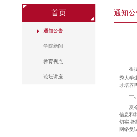
首页
通知公
通知公告
学院新闻
教育视点
根
论坛讲座
秀大学
才培养
一
夏
信息和
切实增
网络复