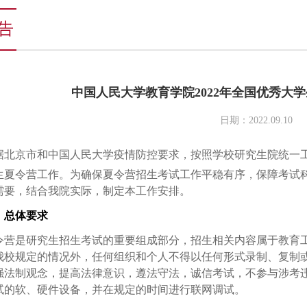
告
中国人民大学教育学院2022年全国优秀大
日期：2022.09.10
据北京市和中国人民大学疫情防控要求，按照学校研究生院统一
生夏令营工作。为确保夏令营招生考试工作平稳有序，保障考试
需要，结合我院实际，制定本工作安排。
、总体要求
令营是研究生招生考试的重要组成部分，招生相关内容属于教育
我校规定的情况外，任何组织和个人不得以任何形式录制、复制
强法制观念，提高法律意识，遵法守法，诚信考试，不参与涉考
试的软、硬件设备，并在规定的时间进行联网调试。