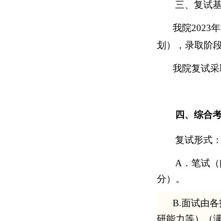
三、复试
我院202
划），录取阶
我院复试采
四、综合
复试形式
A．笔试（
分）。
B.面试由
研能力等）（满