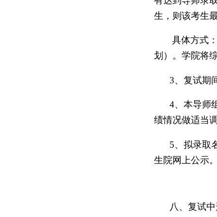
有达到导师录
生，则该考生
具体方式：
划）。学院将综
3、复试期
4、本导师
绩情况做适当
5、拟录取
生院网上公示
八、复试中