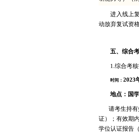
进入线上
动放弃复试资
五、综合
1.综合考
2023
时间：
地点：国
请考生持有
证）；有效期
学位认证报告