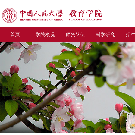
首页
学院概况
师资队伍
科学研究
招