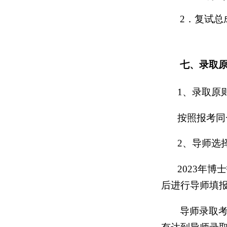
2．复试总
七、
录取
1、录取原
按照报考同
2、导师选
2023年
后进行导师填
导师录取