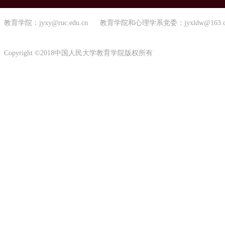
教育学院：jyxy@ruc.edu.cn 教育学院和心理学系党委：jyxldw@163.
Copyright ©2018中国人民大学教育学院版权所有