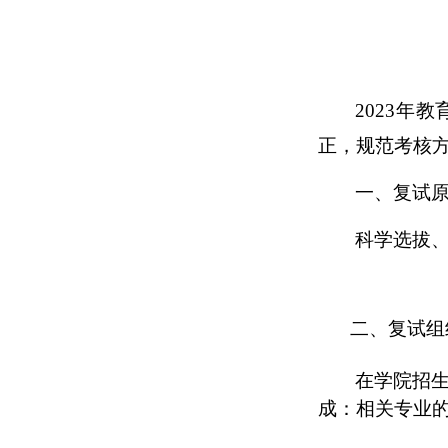
2023
正，
规范考核
一、复试
科学选拔
二、复试组
在学院招
成：相关专业