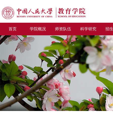
首页
学院概况
师资队伍
科学研究
招