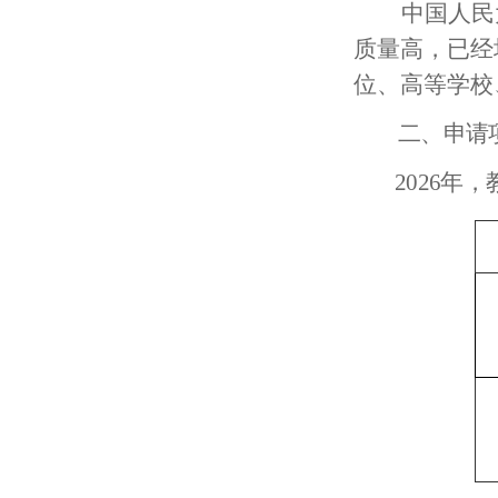
中国人民
质量高，已经
位、高等学校
二、申请
2
026
年，