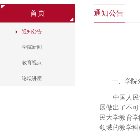
首页
通知公告
通知公告
学院新闻
教育视点
论坛讲座
一、学院
中国人民
展做出
了不可
民大学教育学
领域的教学科