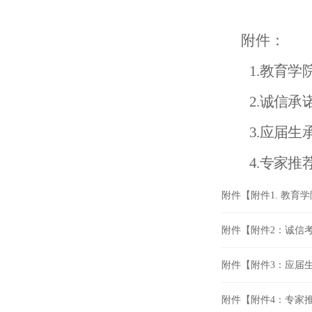
附件：
1.教育学
2
.
诚信承
3
.
应届生
4
.
专家推
附件【
附件1. 教育学
附件【
附件2：诚信考
附件【
附件3：应届生承
附件【
附件4：专家推荐