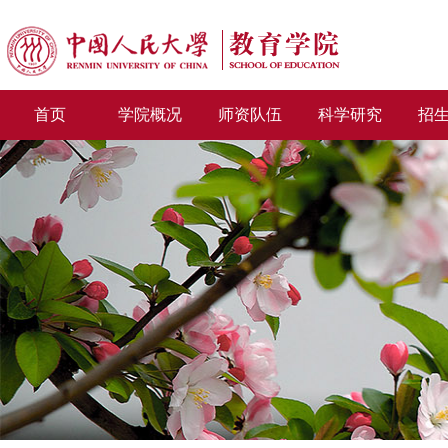
首页
学院概况
师资队伍
科学研究
招