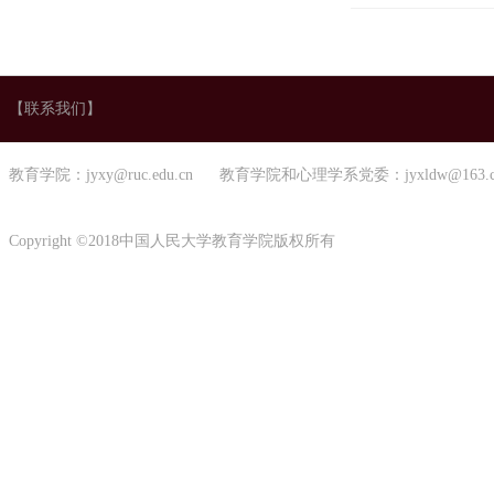
【联系我们】
教育学院：jyxy@ruc.edu.cn 教育学院和心理学系党委：jyxldw@163.
Copyright ©2018中国人民大学教育学院版权所有