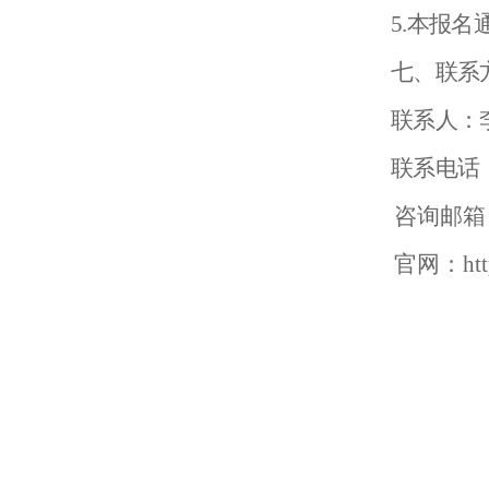
5
.本报名
七、联系
联系人：
联系电话
咨询邮箱
官网：
ht