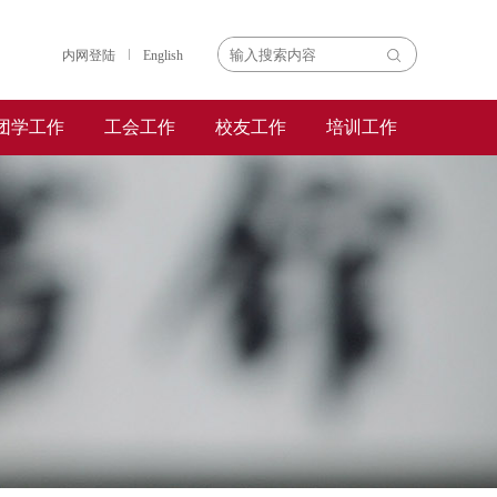
内网登陆
English
团学工作
工会工作
校友工作
培训工作