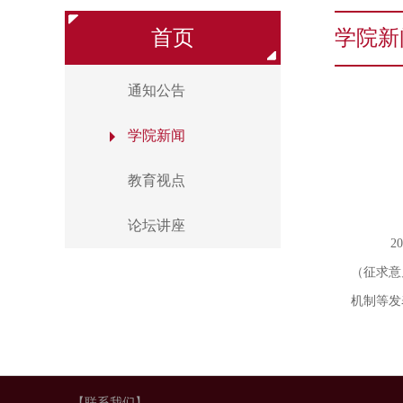
首页
学院新
通知公告
学院新闻
教育视点
论坛讲座
20
（征求意
机制等发
【联系我们】