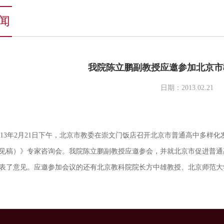
闻
我院陈立鹏副教授应邀参加北京市
日期：2013.02.21
13年2月21日下午，北京市教委在崇文门饭店召开北京市普通高中多样
见稿）》专家咨询会。我院陈立鹏副教授应邀参会，并就北京市促进普通
表了意见。应邀参加会议的还有北京教科院院长方中雄教授、北京师范大