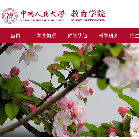
首页
学院概况
师资队伍
科学研究
招