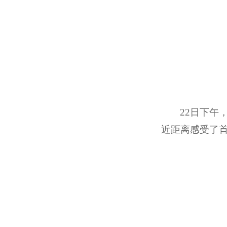
22
日下午
近距离感受了