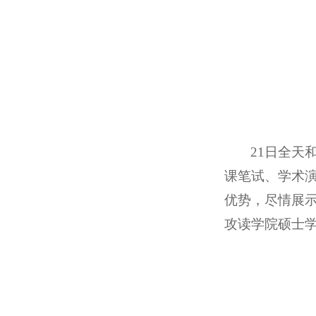
21
日全天
课笔试、学术
优势，尽情展
攻读学院硕士