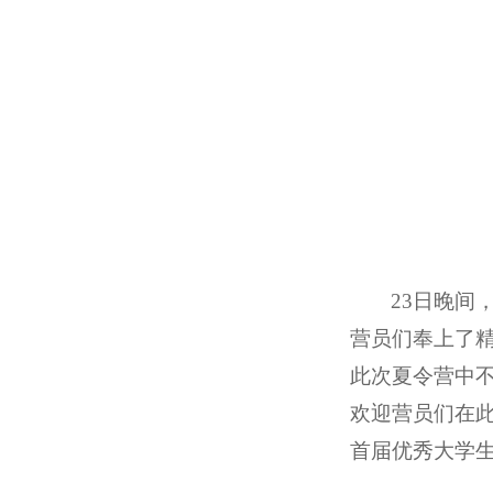
23
日晚间
营员们奉上了
此次夏令营中
欢迎营员们在
首届优秀大学