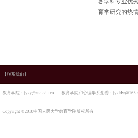
各学科专业优
育学研究的热
【联系我们】
教育学院：jyxy@ruc.edu.cn 教育学院和心理学系党委：jyxldw@163.
Copyright ©2018中国人民大学教育学院版权所有