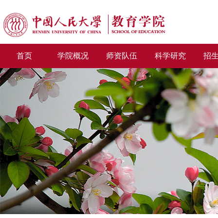
首页
学院概况
师资队伍
科学研究
招