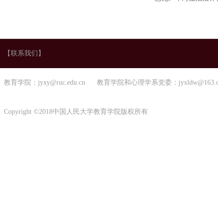
【联系我们】
教育学院：jyxy@ruc.edu.cn 教育学院和心理学系党委：jyxldw@163.
Copyright ©2018中国人民大学教育学院版权所有