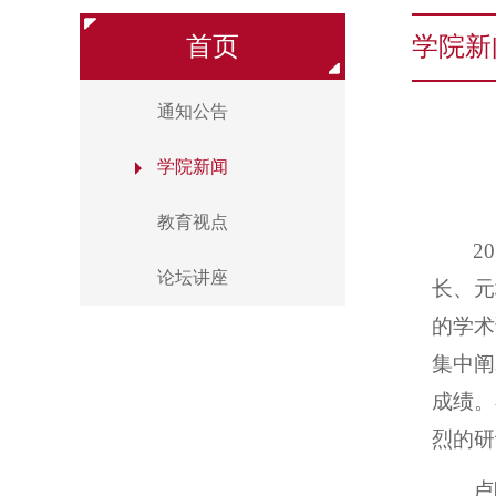
首页
学院新
通知公告
学院新闻
教育视点
20
论坛讲座
长、元
的学术
集中阐
成绩。
烈的研
卢