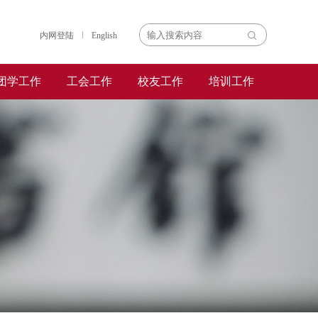
内网登陆
English
团学工作
工会工作
校友工作
培训工作