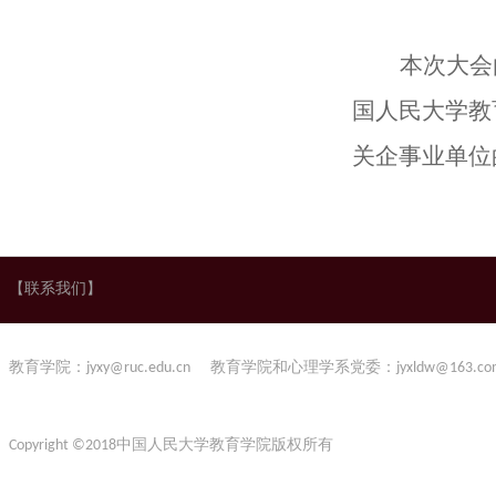
本次大会
国人民大学教
关企事业单位
【联系我们】
教育学院：jyxy@ruc.edu.cn 教育学院和心理学系党委：jyxldw@163.co
Copyright ©2018中国人民大学教育学院版权所有