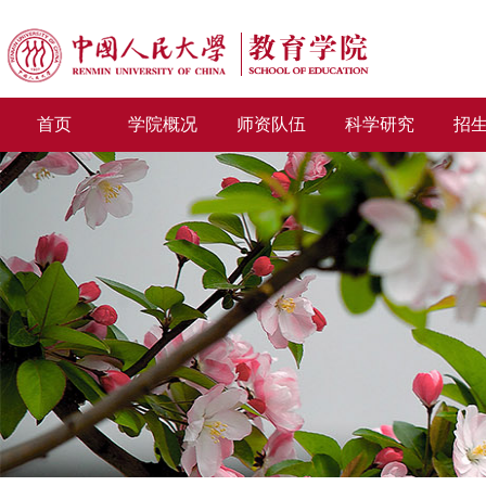
首页
学院概况
师资队伍
科学研究
招