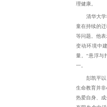
理健康。
清华大学
童在持续的迁
等问题。他表
变动环境中建
量。“悬浮与
一。
彭凯平
以
生命教育并非
热爱自身、成