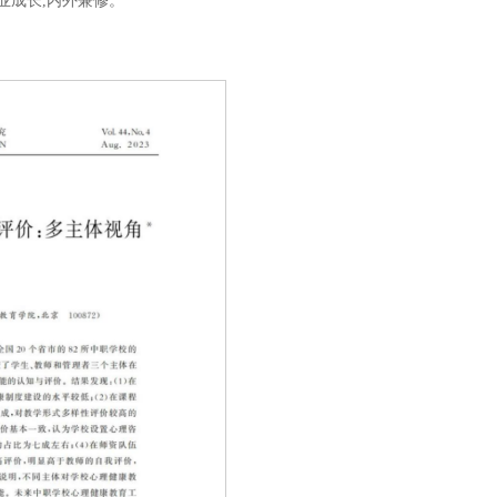
业成长,内外兼修。