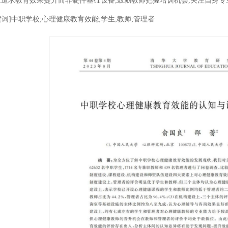
,追求教育效果提升而非硬件基础设备;鼓励教师把握培训机会,关注自身专
键词]中职学校;心理健康教育效能;学生;教师;管理者