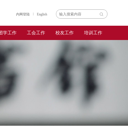
内网登陆
English
团学工作
工会工作
校友工作
培训工作