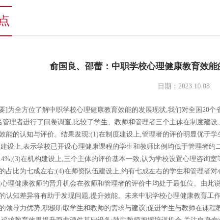
点
俞国良、邵蕾：中职学校心理健康教育效能
日期：2023.10.08
 要]为全方位了解中职学校心理健康教育效能的发展现状,我们对全国20个省市
9名管理者进行了问卷调查,比较了学生、教师和管理者三个主体在制度建
效能的认知与评价。结果发现:(1)在制度建设上,管理者的评价明显优于
课程建设上,表示学校已开设心理健康课程的学生和教师比例均低于管理者约二
6.4%;(3)在机构建设上,三个主体的评价基本一致,认为学校设置心理咨
的占比为七成左右;(4)在师资队伍建设上,约有七成左右的学生和管理者
但心理健康教师的晋升机会在教师和管理者的评价中均处于最低位。由此说
的认知差异将有助于发现问题,提升效能。未来中职学校心理健康教育工
的领导力优势,积极听取学生和教师的需求与建议;促进学生与教师在课程教