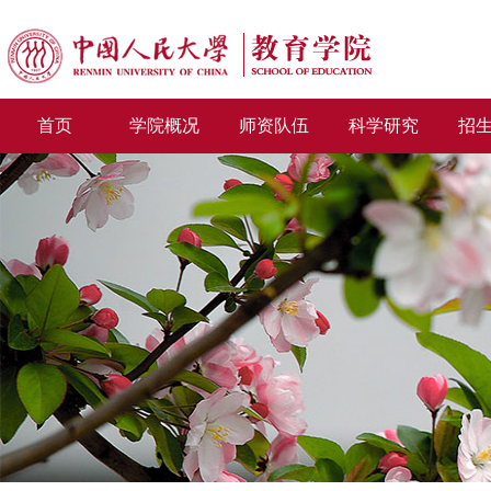
首页
学院概况
师资队伍
科学研究
招