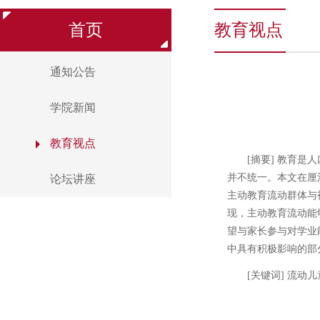
首页
教育视点
通知公告
学院新闻
教育视点
[摘要] 教育
并不统一。本文在厘
论坛讲座
主动教育流动群体与
现，主动教育流动能
望与家长参与对学业
中具有积极影响的部
[关键词] 流