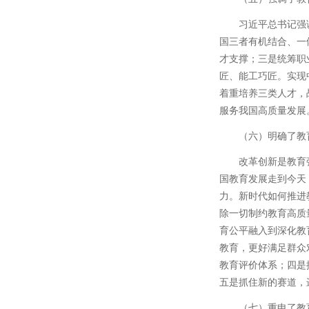
习近平总书记强
国三者有机结合、一
才支撑；三是统筹职
匠、能工巧匠。实现
着重培养三类人才，
服务我国高质量发展
（六）明确了教
改革创新是教育
国教育发展走到今天
力。新时代如何推进
除一切制约教育高质
育公平融入到深化教
教育，更好满足群众
教育评价体系；四是
五是抓住新的赛道，
（七）重申了教