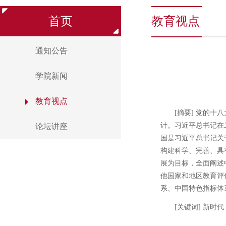
首页
教育视点
通知公告
学院新闻
教育视点
[摘要] 党的
计。习近平总书记在
论坛讲座
国是习近平总书记关
构建科学、完善、具
展为目标，全面阐述
他国家和地区教育评
系、中国特色指标体
[关键词] 新