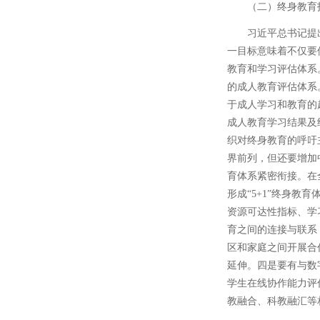
（二）终身教育
习近平总书记提
一目标意味着不仅要
教育和学习评估体系
的成人教育评估体系
于成人学习和教育的
成人教育学习结果及
织对终身教育的呼吁
界前列，但还要增加
育体系紧密衔接。在
形成“5+1”终身
资源可达性指标、学
育之间的连接与联系
区和家庭之间开展合
延伸。四是要有与数
学生在线协作能力评
教融合、科教融汇等