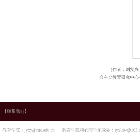
（作者：刘复兴
会主义教育研究中心
【联系我们】
教育学院：jyxy@ruc.edu.cn 教育学院和心理学系党委：jyxldw@163.